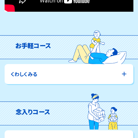
お手軽コース
くわしくみる
運転モードを「冷房」にして、温度を最低温度（16～
18℃）に設定。
10分程度運転しましょう。
念入りコース
※機種によって最低温度は異なります。
★電源プラグはコンセントに差し込まれていますか？
★リモコンの電池は切れていませんか？