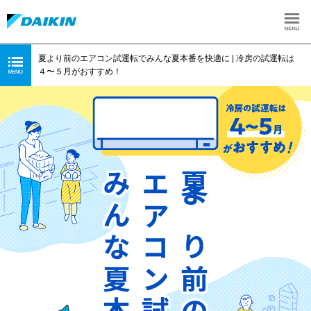
夏より前のエアコン試運転でみんな夏本番を快適に | 冷房の試運転は
４〜５月がおすすめ！
エアコン試運転で
夏より前の