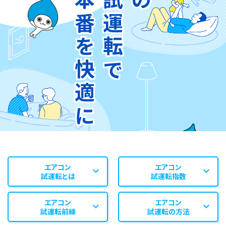
みんな夏本番を快適に
エアコン
エアコン
expand_more
expand_more
試運転とは
試運転指数
エアコン
エアコン
expand_more
expand_more
試運転前線
試運転の方法