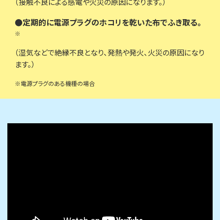
（接触不良による感電や火災の原因になります。）
●定期的に電源プラグのホコリを乾いた布でふき取る。
※
（湿気などで絶縁不良となり、発熱や発火、火災の原因になり
ます。）
※電源プラグのある機種の場合